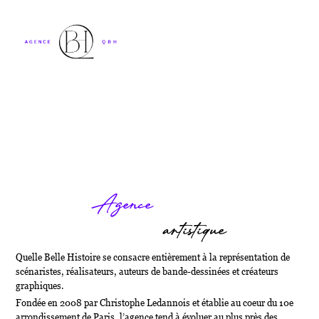
Agence
artistique
Quelle Belle Histoire se consacre entièrement à la représentation de
scénaristes, réalisateurs, auteurs de bande-dessinées et créateurs
graphiques.
Fondée en 2008 par Christophe Ledannois et établie au coeur du 10e
arrondissement de Paris, l’agence tend à évoluer au plus près des