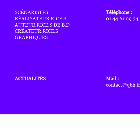
SCÉNARISTES
Téléphone :
RÉALISATEUR.RICE.S
01 44 61 09 34
AUTEUR.RICE.S DE B.D
CRÉATEUR.RICE.S
GRAPHIQUES
ACTUALITÉS
Mail :
contact@qbh.f