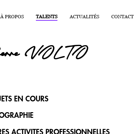
À PROPOS
TALENTS
ACTUALITÉS
CONTACT
ierre VOLTO
JETS EN COURS
MOGRAPHIE
ation TV