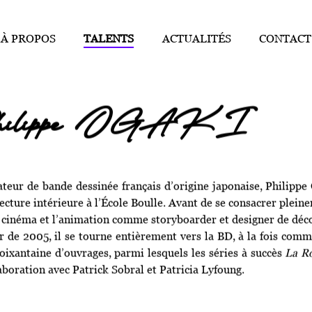
À PROPOS
TALENTS
ACTUALITÉS
CONTACT
hilippe OGAKI
teur de bande dessinée français d’origine japonaise, Philippe 
tecture intérieure à l’École Boulle. Avant de se consacrer pleine
 cinéma et l’animation comme storyboarder et designer de déco
r de 2005, il se tourne entièrement vers la BD, à la fois comme
oixantaine d’ouvrages, parmi lesquels les séries à succès
La Ro
aboration avec Patrick Sobral et Patricia Lyfoung.