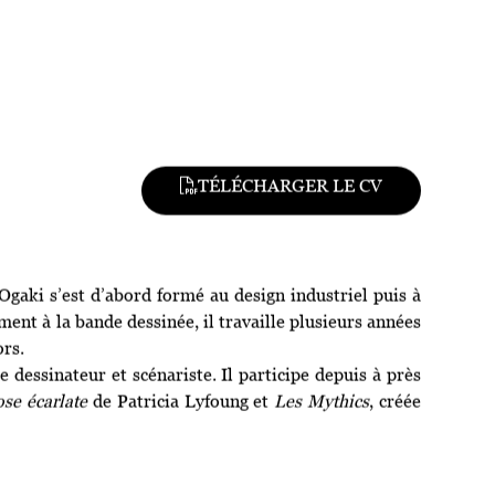
TÉLÉCHARGER LE CV
Ogaki s’est d’abord formé au design industriel puis à
ment à la bande dessinée, il travaille plusieurs années
rs.
 dessinateur et scénariste. Il participe depuis à près
se écarlate
de Patricia Lyfoung et
Les Mythics
, créée